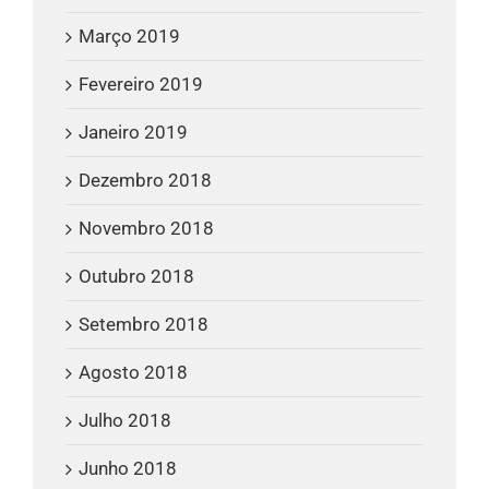
Março 2019
Fevereiro 2019
Janeiro 2019
Dezembro 2018
Novembro 2018
Outubro 2018
Setembro 2018
Agosto 2018
Julho 2018
Junho 2018