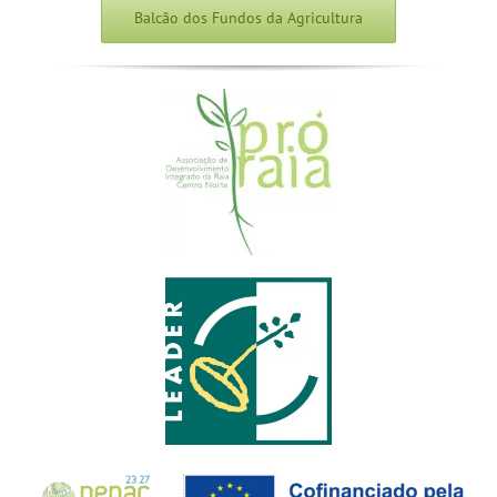
Balcão dos Fundos da Agricultura