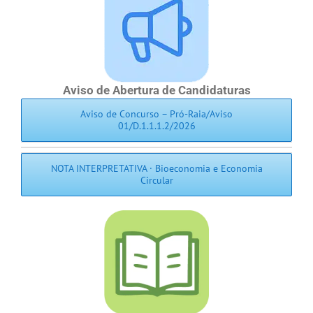
Aviso de Abertura de Candidaturas
Aviso de Concurso – Pró-Raia/Aviso
01/D.1.1.1.2/2026
NOTA INTERPRETATIVA · Bioeconomia e Economia
Circular