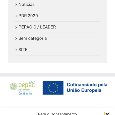
Notícias
PDR 2020
PEPAC-C / LEADER
Sem categoria
SI2E
Gerir o Consentimento