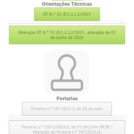
Orientações Técnicas
OT N. º 32 /D.1.1.1.2/2025
Alteração OT N. º 32 /D.1.1.1.2/2025 , alteração de 03
de Junho de 2026
Portarias
Portaria n.º 247-2025-1, de 30 de maio
Portaria n.º 320-C/2026/1, de 31 de julho (RCBE |
Alteração da Portaria n.º 247/2025/1)