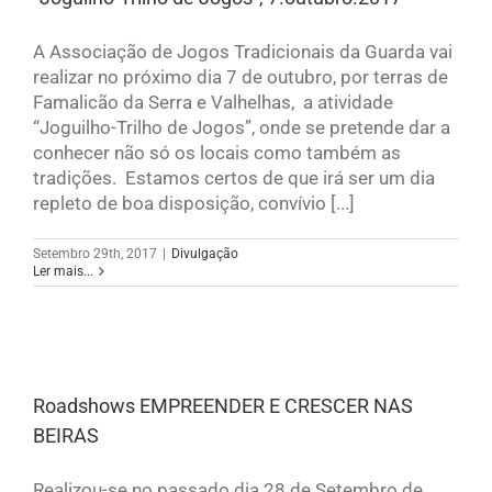
A Associação de Jogos Tradicionais da Guarda vai
realizar no próximo dia 7 de outubro, por terras de
Famalicão da Serra e Valhelhas, a atividade
“Joguilho-Trilho de Jogos”, onde se pretende dar a
conhecer não só os locais como também as
tradições. Estamos certos de que irá ser um dia
repleto de boa disposição, convívio [...]
Setembro 29th, 2017
|
Divulgação
Ler mais...
Roadshows EMPREENDER E CRESCER NAS
BEIRAS
Realizou-se no passado dia 28 de Setembro de