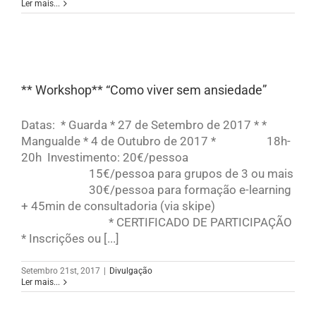
Ler mais...
** Workshop** “Como viver sem ansiedade”
Datas: * Guarda * 27 de Setembro de 2017 * *
Mangualde * 4 de Outubro de 2017 * 18h-
20h Investimento: 20€/pessoa
15€/pessoa para grupos de 3 ou mais
30€/pessoa para formação e-learning
+ 45min de consultadoria (via skipe)
* CERTIFICADO DE PARTICIPAÇÃO
* Inscrições ou [...]
Setembro 21st, 2017
|
Divulgação
Ler mais...