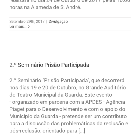
realizará no dia 24 de Outubro de 2017 pelas 10:00
horas na Alameda de S. André.
Setembro 29th, 2017
|
Divulgação
Ler mais...
2.º Seminário Prisão Participada
2.º Seminário "Prisão Participada", que decorrerá
nos dias 19 e 20 de Outubro, no Grande Auditório
do Teatro Municipal da Guarda. Este evento
- organizado em parceria com a APDES - Agência
Piaget para o Desenvolvimento e com o apoio do
Município da Guarda - pretende ser um contributo
para a discussão das problemáticas da reclusão e
pós-reclusão, orientado para [...]