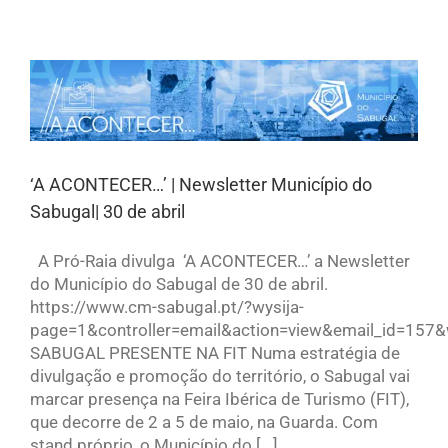
‘A ACONTECER…’ | Newsletter Município do
Sabugal| 30 de abril
A Pró-Raia divulga ‘A ACONTECER…’ a Newsletter
do Município do Sabugal de 30 de abril.
https://www.cm-sabugal.pt/?wysija-
page=1&controller=email&action=view&email_id=157&
SABUGAL PRESENTE NA FIT Numa estratégia de
divulgação e promoção do território, o Sabugal vai
marcar presença na Feira Ibérica de Turismo (FIT),
que decorre de 2 a 5 de maio, na Guarda. Com
stand próprio, o Município do [...]