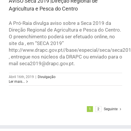
AVISO Seca 2019 |Direção Regional de
Agricultura e Pesca do Centro
A Pró-Raia divulga aviso sobre a Seca 2019 da
Direção Regional de Agricultura e Pesca do Centro.
O preenchimento poderá ser efetuado online, no
site da , em “SECA 2019”
http://www.drapc.gov.pt//base/especial/seca/seca2
, entregue nos núcleos da DRAPC ou enviado para o
mail seca2019@drapc.gov.pt.
Abril 16th, 2019
|
Divulgação
Ler mais...
1
2
Seguinte