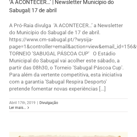
‘A ACONTECER…’ | Newsletter Município do
Sabugal| 17 de abril
A Pró-Raia divulga ‘A ACONTECER…’ a Newsletter
do Município do Sabugal de 17 de abril.
https://www.cm-sabugal.pt/?wysija-
page=1&controller=email&action=view&email_id=156&
TORNEIO 'SABUGAL PÁSCOA CUP' O Estádio
Municipal do Sabugal vai acolher este sábado, a
partir das 08h30, o Torneio 'Sabugal Páscoa Cup'.
Para além da vertente competitiva, esta iniciativa
com a garantia 'Sabugal Respira Desporto'
pretende fomentar novas experiências [...]
Abril 17th, 2019
|
Divulgação
Ler mais...