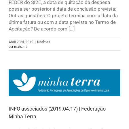
FEDER do SI2E, a data de quitação da despesa
possa ser posterior á data de conclusão prevista;
Outras questões: O projeto termina com a data da
última fatura ou com a data prevista no Termo de
Aceitação? De acordo com [...]
Abril 23rd, 2019
|
Notícias
Ler mais...
INFO associados (2019.04.17) | Federação
Minha Terra