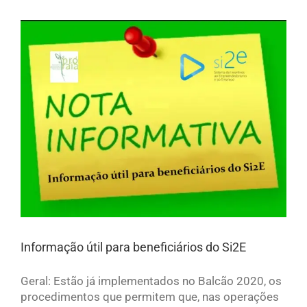
Informação útil para beneficiários do Si2E
Geral: Estão já implementados no Balcão 2020, os
procedimentos que permitem que, nas operações