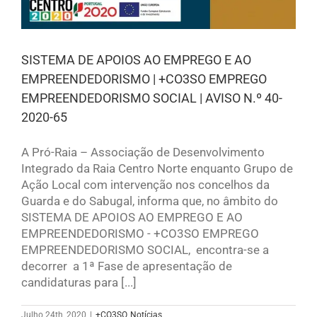
SISTEMA DE APOIOS AO EMPREGO E AO
EMPREENDEDORISMO | +CO3SO EMPREGO
EMPREENDEDORISMO SOCIAL | AVISO N.º 40-
2020-65
A Pró-Raia – Associação de Desenvolvimento
Integrado da Raia Centro Norte enquanto Grupo de
Ação Local com intervenção nos concelhos da
Guarda e do Sabugal, informa que, no âmbito do
SISTEMA DE APOIOS AO EMPREGO E AO
EMPREENDEDORISMO - +CO3SO EMPREGO
EMPREENDEDORISMO SOCIAL, encontra-se a
decorrer a 1ª Fase de apresentação de
candidaturas para [...]
Julho 24th, 2020
|
+CO3SO
,
Notícias