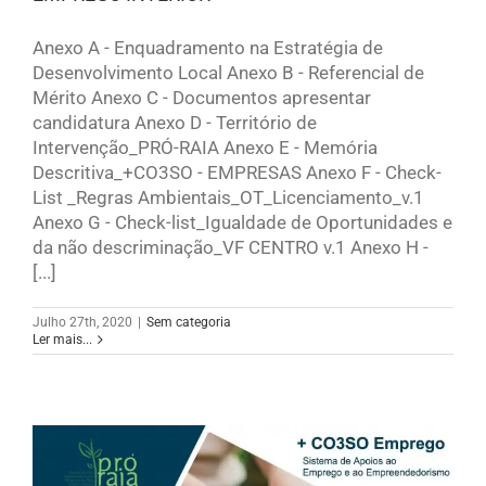
Anexo A - Enquadramento na Estratégia de
Desenvolvimento Local Anexo B - Referencial de
Mérito Anexo C - Documentos apresentar
candidatura Anexo D - Território de
Intervenção_PRÓ-RAIA Anexo E - Memória
Descritiva_+CO3SO - EMPRESAS Anexo F - Check-
List _Regras Ambientais_OT_Licenciamento_v.1
Anexo G - Check-list_Igualdade de Oportunidades e
da não descriminação_VF CENTRO v.1 Anexo H -
[...]
Julho 27th, 2020
|
Sem categoria
Ler mais...