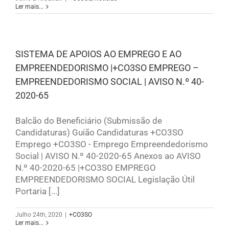
Ler mais...
SISTEMA DE APOIOS AO EMPREGO E AO
EMPREENDEDORISMO |+CO3SO EMPREGO –
EMPREENDEDORISMO SOCIAL | AVISO N.º 40-
2020-65
Balcão do Beneficiário (Submissão de
Candidaturas) Guião Candidaturas +CO3SO
Emprego +CO3SO - Emprego Empreendedorismo
Social | AVISO N.º 40-2020-65 Anexos ao AVISO
N.º 40-2020-65 |+CO3SO EMPREGO
EMPREENDEDORISMO SOCIAL Legislação Útil
Portaria [...]
Julho 24th, 2020
|
+CO3SO
Ler mais...