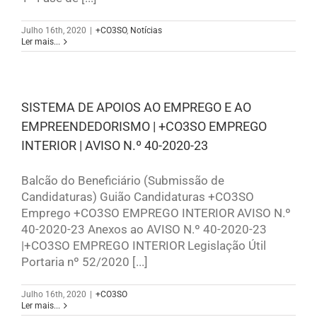
Julho 16th, 2020
|
+CO3SO
,
Notícias
Ler mais...
SISTEMA DE APOIOS AO EMPREGO E AO
EMPREENDEDORISMO | +CO3SO EMPREGO
INTERIOR | AVISO N.º 40-2020-23
Balcão do Beneficiário (Submissão de
Candidaturas) Guião Candidaturas +CO3SO
Emprego +CO3SO EMPREGO INTERIOR AVISO N.º
40-2020-23 Anexos ao AVISO N.º 40-2020-23
|+CO3SO EMPREGO INTERIOR Legislação Útil
Portaria nº 52/2020 [...]
Julho 16th, 2020
|
+CO3SO
Ler mais...