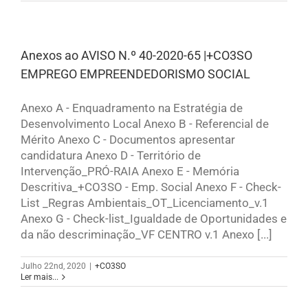
Anexos ao AVISO N.º 40-2020-65 |+CO3SO
EMPREGO EMPREENDEDORISMO SOCIAL
Anexo A - Enquadramento na Estratégia de
Desenvolvimento Local Anexo B - Referencial de
Mérito Anexo C - Documentos apresentar
candidatura Anexo D - Território de
Intervenção_PRÓ-RAIA Anexo E - Memória
Descritiva_+CO3SO - Emp. Social Anexo F - Check-
List _Regras Ambientais_OT_Licenciamento_v.1
Anexo G - Check-list_Igualdade de Oportunidades e
da não descriminação_VF CENTRO v.1 Anexo [...]
Julho 22nd, 2020
|
+CO3SO
Ler mais...