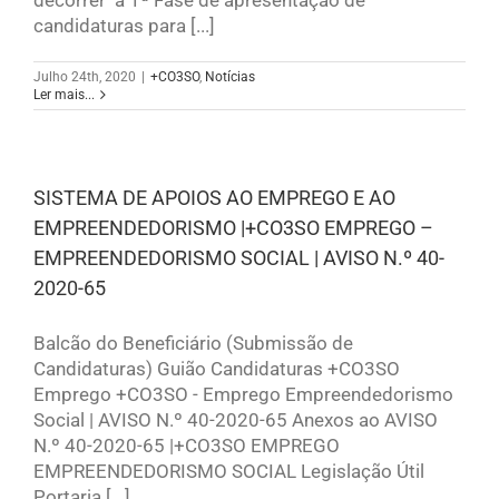
candidaturas para [...]
Julho 24th, 2020
|
+CO3SO
,
Notícias
Ler mais...
SISTEMA DE APOIOS AO EMPREGO E AO
EMPREENDEDORISMO |+CO3SO EMPREGO –
EMPREENDEDORISMO SOCIAL | AVISO N.º 40-
2020-65
Balcão do Beneficiário (Submissão de
Candidaturas) Guião Candidaturas +CO3SO
Emprego +CO3SO - Emprego Empreendedorismo
Social | AVISO N.º 40-2020-65 Anexos ao AVISO
N.º 40-2020-65 |+CO3SO EMPREGO
EMPREENDEDORISMO SOCIAL Legislação Útil
Portaria [...]