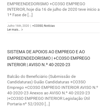
EMPREENDEDORISMO +CO3SO EMPREGO
INTERIOR, hoje dia 16 de julho de 2020 teve início a
1ª Fase de [...]
Julho 16th, 2020
|
+CO3SO
,
Notícias
Ler mais...
SISTEMA DE APOIOS AO EMPREGO E AO
EMPREENDEDORISMO | +CO3SO EMPREGO
INTERIOR | AVISO N.º 40-2020-23
Balcão do Beneficiário (Submissão de
Candidaturas) Guião Candidaturas +CO3SO
Emprego +CO3SO EMPREGO INTERIOR AVISO N.º
40-2020-23 Anexos ao AVISO N.º 40-2020-23
|+CO3SO EMPREGO INTERIOR Legislação Útil
Portaria nº 52/2020 [...]