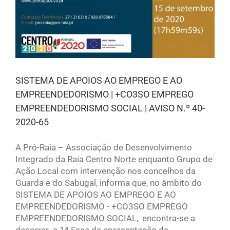
SISTEMA DE APOIOS AO EMPREGO E AO
EMPREENDEDORISMO | +CO3SO EMPREGO
EMPREENDEDORISMO SOCIAL | AVISO N.º 40-
2020-65
A Pró-Raia – Associação de Desenvolvimento
Integrado da Raia Centro Norte enquanto Grupo de
Ação Local com intervenção nos concelhos da
Guarda e do Sabugal, informa que, no âmbito do
SISTEMA DE APOIOS AO EMPREGO E AO
EMPREENDEDORISMO - +CO3SO EMPREGO
EMPREENDEDORISMO SOCIAL, encontra-se a
decorrer a 1ª Fase de apresentação de