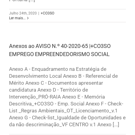
Julho 24th, 2020
|
+CO3SO
Ler mais...
Anexos ao AVISO N.º 40-2020-65 |+CO3SO
EMPREGO EMPREENDEDORISMO SOCIAL
Anexo A - Enquadramento na Estratégia de
Desenvolvimento Local Anexo B - Referencial de
Mérito Anexo C - Documentos apresentar
candidatura Anexo D - Território de
Intervenção_PRÓ-RAIA Anexo E - Memória
Descritiva_+CO3SO - Emp. Social Anexo F - Check-
List _Regras Ambientais_OT_Licenciamento_v.1
Anexo G - Check-list_Igualdade de Oportunidades e
da não descriminação_VF CENTRO v.1 Anexo [...]