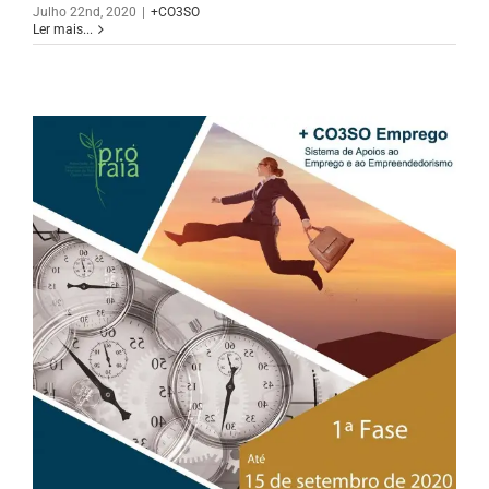
Julho 22nd, 2020
|
+CO3SO
Ler mais...