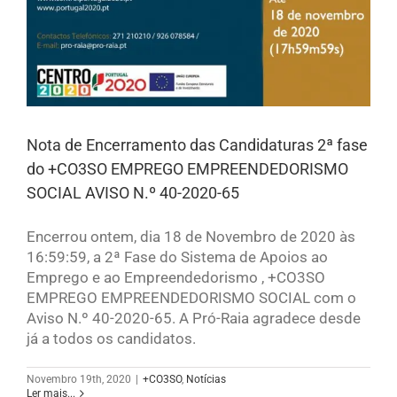
Nota de Encerramento das Candidaturas 2ª fase
do +CO3SO EMPREGO EMPREENDEDORISMO
SOCIAL AVISO N.º 40-2020-65
Encerrou ontem, dia 18 de Novembro de 2020 às
16:59:59, a 2ª Fase do Sistema de Apoios ao
Emprego e ao Empreendedorismo , +CO3SO
EMPREGO EMPREENDEDORISMO SOCIAL com o
Aviso N.º 40-2020-65. A Pró-Raia agradece desde
já a todos os candidatos.
Novembro 19th, 2020
|
+CO3SO
,
Notícias
Ler mais...