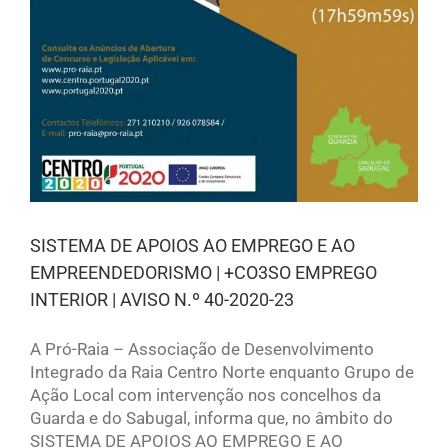
SISTEMA DE APOIOS AO EMPREGO E AO
EMPREENDEDORISMO | +CO3SO EMPREGO
INTERIOR | AVISO N.º 40-2020-23
A Pró-Raia – Associação de Desenvolvimento
Integrado da Raia Centro Norte enquanto Grupo de
Ação Local com intervenção nos concelhos da
Guarda e do Sabugal, informa que, no âmbito do
SISTEMA DE APOIOS AO EMPREGO E AO