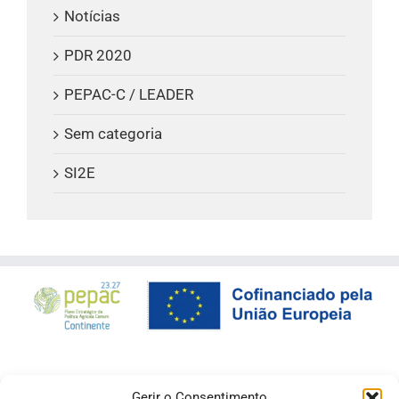
Notícias
PDR 2020
PEPAC-C / LEADER
Sem categoria
SI2E
Gerir o Consentimento