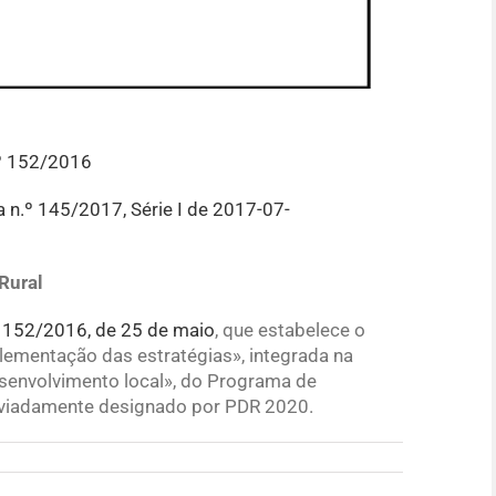
.º 152/2016
a n.º 145/2017, Série I de 2017-07-
Rural
º 152/2016, de 25 de maio
, que estabelece o
plementação das estratégias», integrada na
esenvolvimento local», do Programa de
eviadamente designado por PDR 2020.