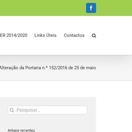
Facebook
ER 2014/2020
Links Úteis
Contactos
 Alteração da Portaria n.º 152/2016 de 25 de maio
Pesquisar
Artigos recentes