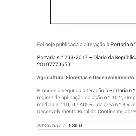
Foi hoje publicada a alteração à
Portaria n
Portaria n.º 238/2017 – Diário da Repúblic
28107773653
Agricultura, Florestas e Desenvolvimento 
Procede à segunda alteração à
Portaria n.
regime de aplicação da ação n.º 10.2, «Im
medida n.º 10, «LEADER», da área n.º 4 «D
Desenvolvimento Rural do Continente, abr
Julho 28th, 2017
|
Notícias