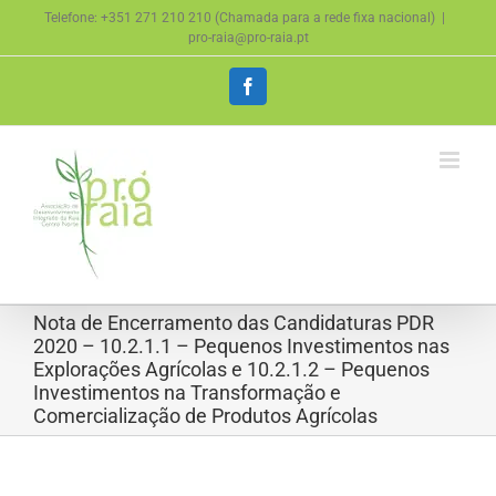
Skip
Telefone: +351 271 210 210 (Chamada para a rede fixa nacional)
|
to
pro-raia@pro-raia.pt
content
Facebook
Nota de Encerramento das Candidaturas PDR
2020 – 10.2.1.1 – Pequenos Investimentos nas
Explorações Agrícolas e 10.2.1.2 – Pequenos
Investimentos na Transformação e
Comercialização de Produtos Agrícolas