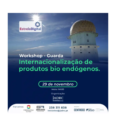
View
Larger
Image