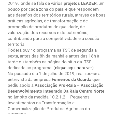
2019, onde se fala de vários
projetos LEADER
, um
pouco por cada zona do país, e que respondem
aos desafios dos territórios rurais, através de boas
práticas agrícolas, de transformação e de
promoção de produtos de qualidade, de
valorização dos recursos e do património,
contribuindo para a competitividade e a coesão
territorial.
Poderá ouvir o programa na TSF, de segunda a
sexta, antes das 8h da manhã e antes das 18h à
tarde ou também na página do sitio da TSF
dedicada ao programa.
(clique aqui para ver).
No passado dia 1 de julho de 2019, realizou-se a
entrevista da empresa
Fumeiros da Guarda
que
pediu apoio à
Associação Pro-Raia – Associação
Desenvolvimento Integrado Da Raia Centro Norte
no âmbito da medida 10.2.1.2 – Pequenos
Investimentos na Transformação e
Comercialização de Produtos Agrícolas do