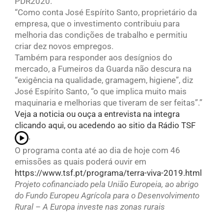
PDR2020.
“Como conta José Espírito Santo, proprietário da
empresa, que o investimento contribuiu para
melhoria das condições de trabalho e permitiu
criar dez novos empregos.
Também para responder aos desígnios do
mercado, a Fumeiros da Guarda não descura na
“exigência na qualidade, gramagem, higiene”, diz
José Espírito Santo, “o que implica muito mais
maquinaria e melhorias que tiveram de ser feitas”.”
Veja a noticia ou ouça a entrevista na integra
clicando aqui, ou acedendo ao sitio da Rádio TSF
.
O programa conta até ao dia de hoje com 46
emissões as quais poderá ouvir em
https://www.tsf.pt/programa/terra-viva-2019.html
Projeto cofinanciado pela União Europeia, ao abrigo
do Fundo Europeu Agrícola para o Desenvolvimento
Rural – A Europa investe nas zonas rurais