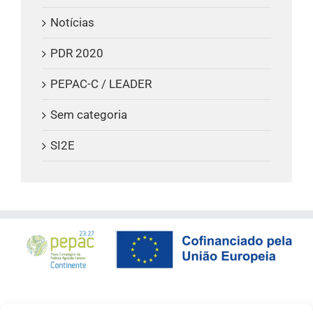
Notícias
PDR 2020
PEPAC-C / LEADER
Sem categoria
SI2E