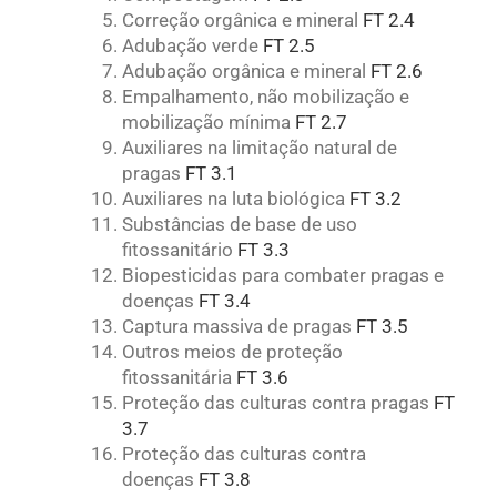
Correção orgânica e mineral
FT 2.4
Adubação verde
FT 2.5
Adubação orgânica e mineral
FT 2.6
Empalhamento, não mobilização e
mobilização mínima
FT 2.7
Auxiliares na limitação natural de
pragas
FT 3.1
Auxiliares na luta biológica
FT 3.2
Substâncias de base de uso
fitossanitário
FT 3.3
Biopesticidas para combater pragas e
doenças
FT 3.4
Captura massiva de pragas
FT 3.5
Outros meios de proteção
fitossanitária
FT 3.6
Proteção das culturas contra pragas
FT
3.7
Proteção das culturas contra
doenças
FT 3.8