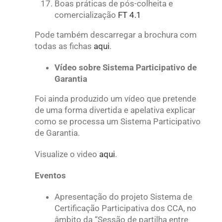
Boas práticas de pós-colheita e
comercialização
FT 4.1
Pode também descarregar a brochura com
todas as fichas
aqui
.
Vídeo sobre Sistema Participativo de
Garantia
Foi ainda produzido um vídeo que pretende
de uma forma divertida e apelativa explicar
como se processa um Sistema Participativo
de Garantia.
Visualize o video
aqui
.
Eventos
Apresentação do projeto Sistema de
Certificação Participativa dos CCA, no
âmbito da “Sessão de partilha entre