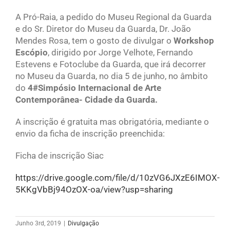
A Pró-Raia, a pedido do Museu Regional da Guarda
e do Sr. Diretor do Museu da Guarda, Dr. João
Mendes Rosa, tem o gosto de divulgar o
Workshop
Escópio
, dirigido por Jorge Velhote, Fernando
Estevens e Fotoclube da Guarda, que irá decorrer
no Museu da Guarda, no dia 5 de junho, no âmbito
do
4#Simpósio Internacional de Arte
Contemporânea- Cidade da Guarda.
A inscrição é gratuita mas obrigatória, mediante o
envio da ficha de inscrição preenchida:
Ficha de inscrição Siac
https://drive.google.com/file/d/10zVG6JXzE6IMOX-
5KKgVbBj94OzOX-oa/view?usp=sharing
Junho 3rd, 2019
|
Divulgação