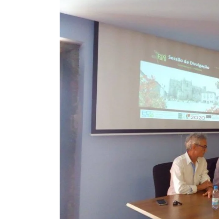
Larger
Image