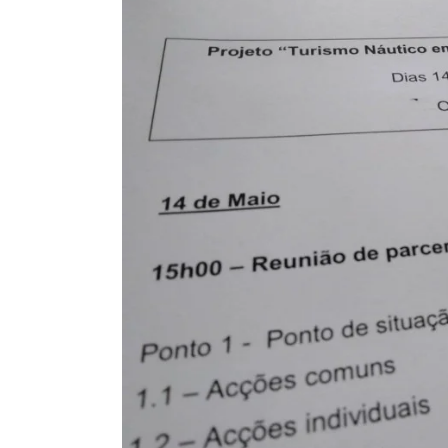
Larger
Image