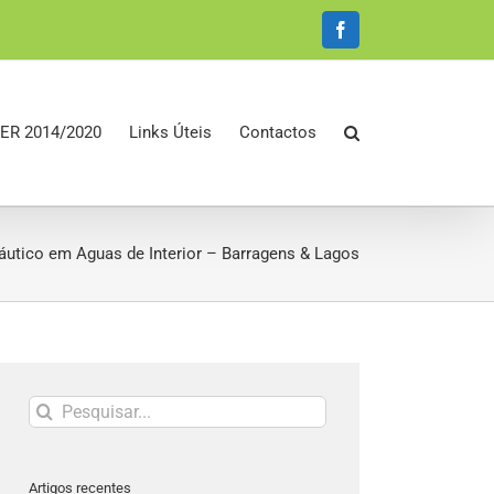
Facebook
ER 2014/2020
Links Úteis
Contactos
Náutico em Aguas de Interior – Barragens & Lagos
Pesquisar
Artigos recentes