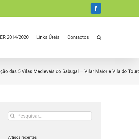
Facebook
ER 2014/2020
Links Úteis
Contactos
ção das 5 Vilas Medievais do Sabugal – Vilar Maior e Vila do Touro
Pesquisar
Artigos recentes