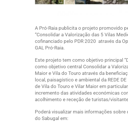
A Pró-Raia publicita o projeto promovido 
“Consolidar a Valorização das 5 Vilas Medie
cofinanciado pelo PDR 2020 através da Op
GAL Pró-Raia.
Este projeto tem como objetivo principal “D
como objetivo central Consolidar a Valoriz
Maior e Vila do Touro através da benefici
local, paisagístico e ambiental da REDE DE
de Vila do Touro e Vilar Maior em particula
incremento das atividades económicas co
acolhimento e receção de turistas/visitante
Poderá visualizar mais informações sobre 
do Sabugal em: