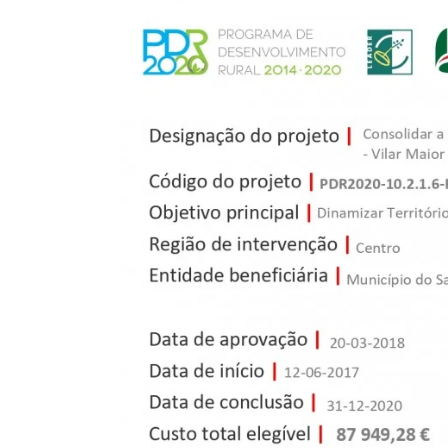
Larger
Image