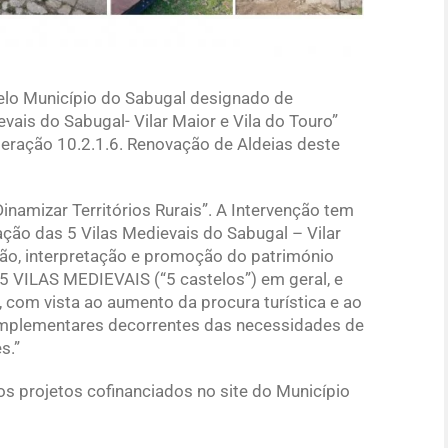
pelo Município do Sabugal designado de
vais do Sabugal- Vilar Maior e Vila do Touro”
eração 10.2.1.6. Renovação de Aldeias deste
inamizar Territórios Rurais”. A Intervenção tem
ação das 5 Vilas Medievais do Sabugal – Vilar
ação, interpretação e promoção do património
 5 VILAS MEDIEVAIS (“5 castelos”) em geral, e
r, com vista ao aumento da procura turística e ao
mplementares decorrentes das necessidades de
s.”
os projetos cofinanciados no site do Município