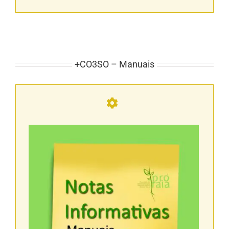
+CO3SO – Manuais