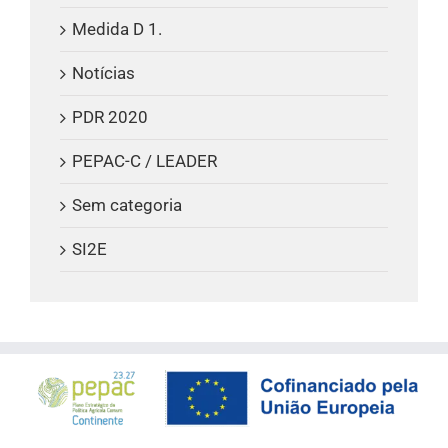
Medida D 1.
Notícias
PDR 2020
PEPAC-C / LEADER
Sem categoria
SI2E