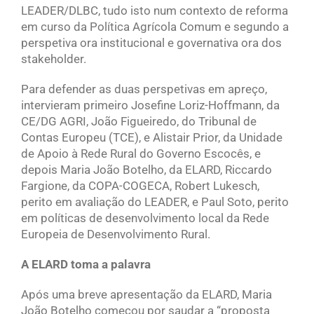
LEADER/DLBC, tudo isto num contexto de reforma
em curso da Política Agrícola Comum e segundo a
perspetiva ora institucional e governativa ora dos
stakeholder.
Para defender as duas perspetivas em apreço,
intervieram primeiro Josefine Loriz-Hoffmann, da
CE/DG AGRI, João Figueiredo, do Tribunal de
Contas Europeu (TCE), e Alistair Prior, da Unidade
de Apoio à Rede Rural do Governo Escocês, e
depois Maria João Botelho, da ELARD, Riccardo
Fargione, da COPA-COGECA, Robert Lukesch,
perito em avaliação do LEADER, e Paul Soto, perito
em políticas de desenvolvimento local da Rede
Europeia de Desenvolvimento Rural.
A ELARD toma a palavra
Após uma breve apresentação da ELARD, Maria
João Botelho começou por saudar a “proposta