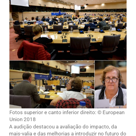
Fotos superior e canto inferior direito: © European
Union 2018
A audição destacou a avaliação do impacto, da
mais-valia e das melhorias a introduzir no futuro do