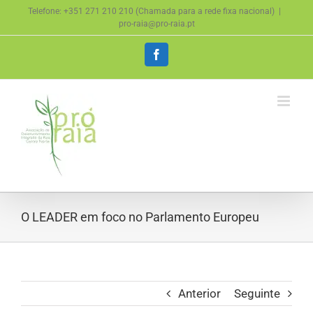
Skip
Telefone: +351 271 210 210 (Chamada para a rede fixa nacional)
|
to
pro-raia@pro-raia.pt
content
Facebook
O LEADER em foco no Parlamento Europeu
Anterior
Seguinte