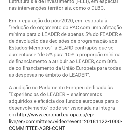
Estruturais e de Investimento (FEEI), em especial
nas intervenções territoriais, como o DLBC.
Em preparação do pós-2020, em resposta à
“redução do orçamento da PAC com uma afetação
mínima para o LEADER de apenas 5% do FEADER e
de devolução das decisões de programação aos
Estados-Membros”, a ELARD contrapôs que se
aumentasse “de 5% para 10% a proporção mínima
de financiamento a atribuir ao LEADER, com 80%
de co-financiamento da União Europeia para todas
as despesas no âmbito do LEADER”.
A audição no Parlamento Europeu dedicada às
“Experiências do LEADER – ensinamentos
adquiridos e eficácia dos fundos europeus para o
desenvolvimento” pode ser visionada na íntegra
em
http://www.europarl.europa.eu/ep-
live/en/committees/video?event=20181122-1000-
COMMITTEE-AGRI-CONT