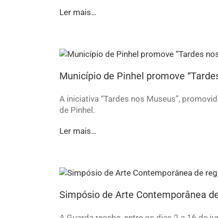
Ler mais…
Município de Pinhel promove “Tard
A iniciativa “Tardes nos Museus”, promovida
de Pinhel.
Ler mais…
Simpósio de Arte Contemporânea de
A Guarda recebe, entre os dias 2 a 16 de j