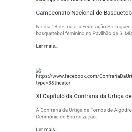
Campeonato Nacional de Basquetebo
No dia 18 de maio, a Federação Portugues
basquetebol feminino no Pavilhão de S. Mig
Ler mais…
XI Capítulo da Confraria da Urtiga d
A Confraria da Urtiga de Fornos de Algodres,
Cerimónia de Entronização.
Ler mais…