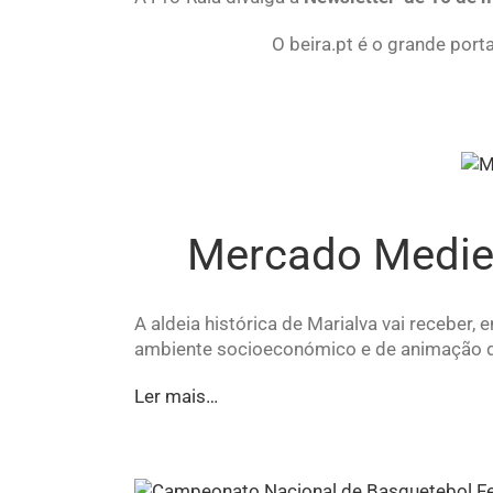
O beira.pt é o grande port
Mercado Medieva
A aldeia histórica de Marialva vai receber,
ambiente socioeconómico e de animação de f
Ler mais…