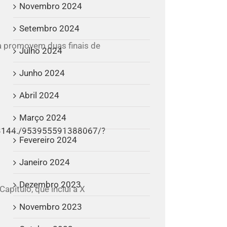
Novembro 2024
Setembro 2024
a promovem duas finais de
Julho 2024
Junho 2024
Abril 2024
Março 2024
Fevereiro 2024
Janeiro 2024
Dezembro 2023
apítulo, que inclui a X
Novembro 2023