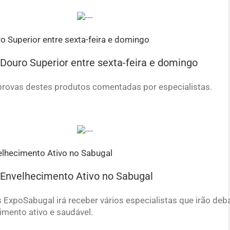
 Douro Superior entre sexta-feira e domingo
 provas destes produtos comentadas por especialistas.
 Envelhecimento Ativo no Sabugal
s ExpoSabugal irá receber vários especialistas que irão deb
mento ativo e saudável.