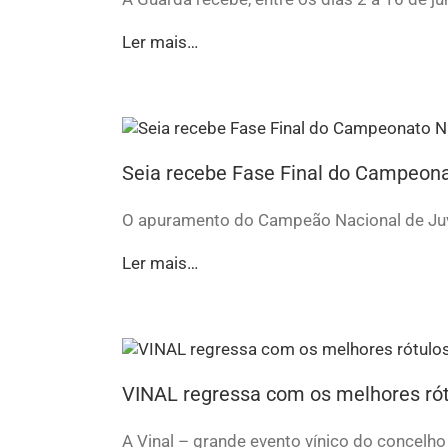
Ler mais…
Seia recebe Fase Final do Campeona
O apuramento do Campeão Nacional de Juve
Ler mais…
VINAL regressa com os melhores ró
A Vinal – grande evento vínico do concelho