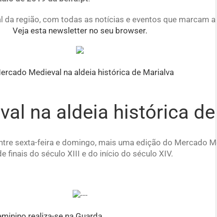
al da região, com todas as notícias e eventos que marcam a 
Veja esta newsletter no seu browser.
l na aldeia histórica de
 entre sexta-feira e domingo, mais uma edição do Mercado Me
inais do século XIII e do início do século XIV.