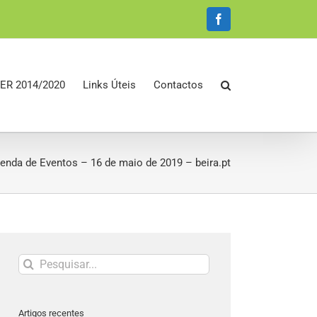
Facebook
ER 2014/2020
Links Úteis
Contactos
enda de Eventos – 16 de maio de 2019 – beira.pt
Pesquisar
Artigos recentes