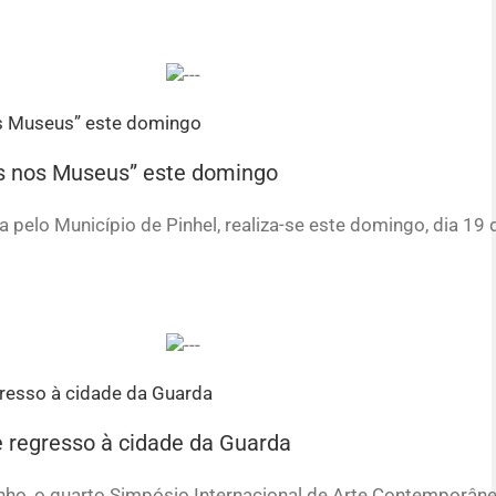
es nos Museus” este domingo
 pelo Município de Pinhel, realiza-se este domingo, dia 19 
 regresso à cidade da Guarda
unho, o quarto Simpósio Internacional de Arte Contemporâne