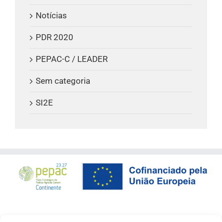
Notícias
PDR 2020
PEPAC-C / LEADER
Sem categoria
SI2E