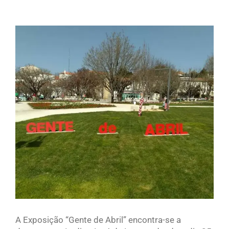
View
Larger
Image
A Exposição “Gente de Abril” encontra-se a