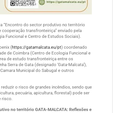
a “Encontro do sector produtivo no território
cooperação transfronteiriça” enviado pela
ia Funcional e Centro de Estudos Sociais).
enix (
https://gatamalcata.eu/pt
) coordenado
dade de Coimbra (Centro de Ecologia Funcional e
ea de estudo transfronteiriça entre os
nha Serra de Gata (designado ‘Gata-Malcata’),
 Camara Municipal do Sabugal e outros
reduzir o risco de grandes incêndios, sendo que
ultura, pecuária, apicultura, florestal) pode ser
 risco.
utivo no território GATA-MALCATA: Reflexões e