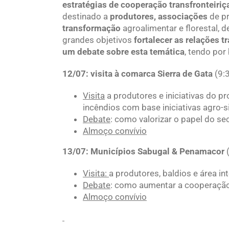
estratégias de cooperação transfronteiriç
destinado a
produtores, associações
de p
transformação
agroalimentar e florestal, 
grandes objetivos
fortalecer as relações t
um debate sobre esta temática
, tendo por
12/07: visita à comarca Sierra de Gata
(9:
Visita
a produtores e iniciativas do p
incêndios com base iniciativas agro-s
Debate
: como valorizar o papel do se
Almoço convívio
13/07: Municípios Sabugal & Penamacor
Visita:
a produtores, baldios e área i
Debate
: como aumentar a cooperação 
Almoço convívio