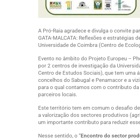
A Pró-Raia agradece e divulga o convite par
GATA-MALCATA: Reflexões e estratégias de 
Universidade de Coimbra (Centro de Ecolog
Evento no âmbito do Projeto Europeu – Pho
por 2 centros de investigação da Universi
Centro de Estudos Sociais), que tem uma ár
concelhos do Sabugal e Penamacor e a vizi
para o qual contamos com o contributo da
parceiros locais.
Este território tem em comum o desafio de 
a valorização dos sectores produtivos (agric
um importante contributo para reduzir esse
Nesse sentido, o “
Encontro do sector prod