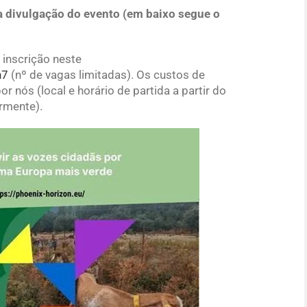
a divulgação do evento (em baixo segue o
 inscrição neste
n7
(nº de vagas limitadas). Os custos de
 nós (local e horário de partida a partir do
rmente).