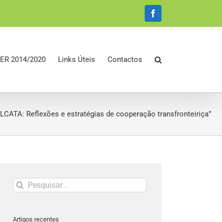
Facebook
ER 2014/2020
Links Úteis
Contactos
ALCATA: Reflexões e estratégias de cooperação transfronteiriça”
Pesquisar
Artigos recentes