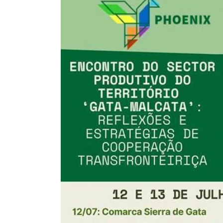
Larger
Image