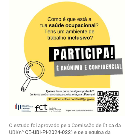
O estudo foi aprovado pela Comissão de Ética da
UBI(nº
CE-UBI-Pj-2024-022
) e pela equipa da