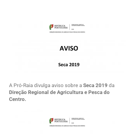
View
Larger
Image
A Pró-Raia divulga aviso sobre a
Seca 2019
da
Direção Regional de Agricultura e Pesca do
Centro.