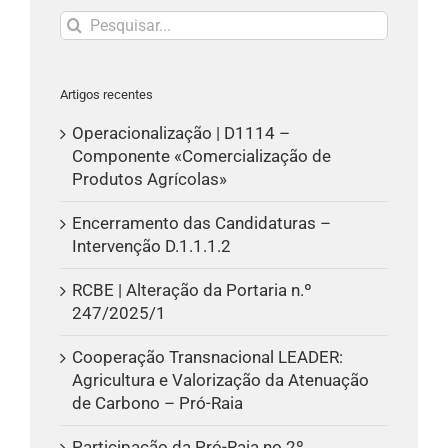
Pesquisar
Artigos recentes
Operacionalização | D1114 –
Componente «Comercialização de
Produtos Agrícolas»
Encerramento das Candidaturas –
Intervenção D.1.1.1.2
RCBE | Alteração da Portaria n.º
247/2025/1
Cooperação Transnacional LEADER:
Agricultura e Valorização da Atenuação
de Carbono – Pró-Raia
Participação da Pró-Raia no 2º