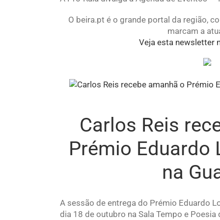
O beira.pt é o grande portal da região, 
marcam a atua
Veja esta newsletter 
Carlos Reis re
Prémio Eduardo 
na Gu
A sessão de entrega do Prémio Eduardo Lo
dia 18 de outubro na Sala Tempo e Poesia 