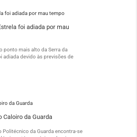
Estrela foi adiada por mau
 o ponto mais alto da Serra da
oi adiada devido às previsões de
 Caloiro da Guarda
to Politécnico da Guarda encontra-se