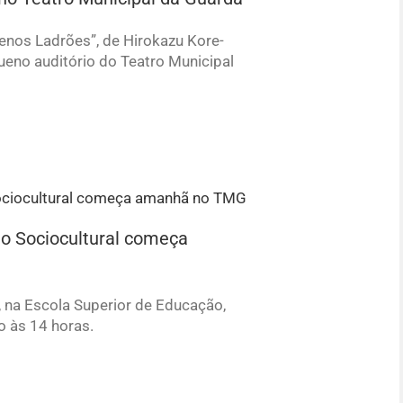
uenos Ladrões”, de Hirokazu Kore-
queno auditório do Teatro Municipal
o Sociocultural começa
7, na Escola Superior de Educação,
o às 14 horas.