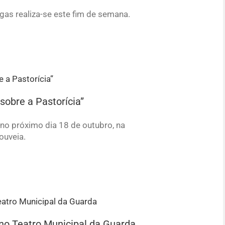
gas realiza-se este fim de semana.
obre a Pastorícia”
no próximo dia 18 de outubro, na
ouveia.
 no Teatro Municipal da Guarda