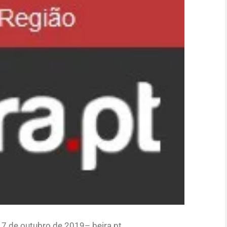
17 de outubro de 2019– beira.pt.