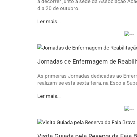
a decorrer junto à sede da Associação Ac
dia 20 de outubro.
Ler mais…
Jornadas de Enfermagem de Reabil
As primeiras Jornadas dedicadas ao Enferm
realizam-se esta sexta-feira, na Escola Sup
Ler mais…
Visita Guiada pela Reserva da Faia 