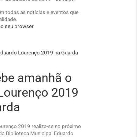
com todas as notícias e eventos que
lidade.
no seu browser.
cebe amanhã o
Lourenço 2019
arda
urenço 2019 realiza-se no próximo
da Biblioteca Municipal Eduardo