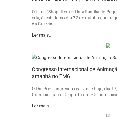
O filme “Shoplifters – Uma Família de Peq
eda, é exibido no dia 22 de outubro, no pe
da Guarda.
Ler mais…
Congresso Internacional de Animaçã
amanhã no TMG
O Dia Pré-Congresso realiza-se hoje, dia 1
Comunicação e Desporto do IPG, com iníci
Ler mais…