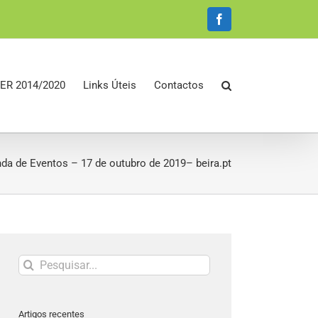
Facebook
ER 2014/2020
Links Úteis
Contactos
da de Eventos – 17 de outubro de 2019– beira.pt
Pesquisar
Artigos recentes