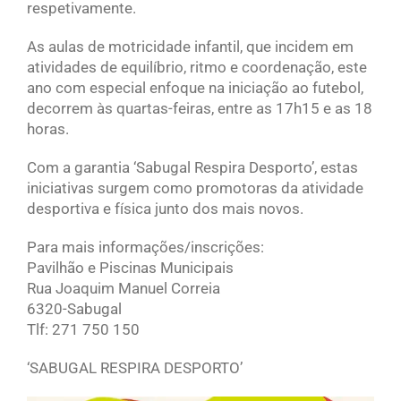
respetivamente.
As aulas de motricidade infantil, que incidem em
atividades de equilíbrio, ritmo e coordenação, este
ano com especial enfoque na iniciação ao futebol,
decorrem às quartas-feiras, entre as 17h15 e as 18
horas.
Com a garantia ‘Sabugal Respira Desporto’, estas
iniciativas surgem como promotoras da atividade
desportiva e física junto dos mais novos.
Para mais informações/inscrições:
Pavilhão e Piscinas Municipais
Rua Joaquim Manuel Correia
6320-Sabugal
Tlf: 271 750 150
‘SABUGAL RESPIRA DESPORTO’