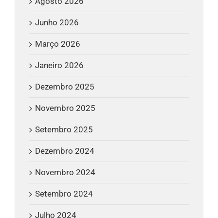
Agosto 2026
Junho 2026
Março 2026
Janeiro 2026
Dezembro 2025
Novembro 2025
Setembro 2025
Dezembro 2024
Novembro 2024
Setembro 2024
Julho 2024