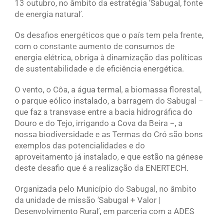
13 outubro, no âmbito da estratégia ‘Sabugal, fonte
de energia natural’.
Os desafios energéticos que o país tem pela frente,
com o constante aumento de consumos de
energia elétrica, obriga à dinamização das políticas
de sustentabilidade e de eficiência energética.
O vento, o Côa, a água termal, a biomassa florestal,
o parque eólico instalado, a barragem do Sabugal −
que faz a transvase entre a bacia hidrográfica do
Douro e do Tejo, irrigando a Cova da Beira −, a
nossa biodiversidade e as Termas do Cró são bons
exemplos das potencialidades e do
aproveitamento já instalado, e que estão na génese
deste desafio que é a realização da ENERTECH.
Organizada pelo Município do Sabugal, no âmbito
da unidade de missão ‘Sabugal + Valor |
Desenvolvimento Rural’, em parceria com a ADES