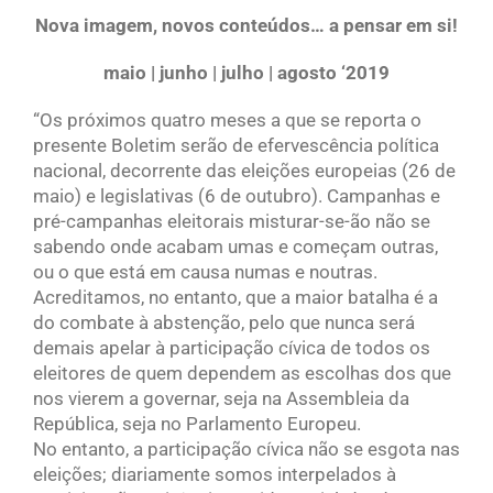
Nova imagem, novos conteúdos… a pensar em si!
maio | junho | julho | agosto ‘2019
“Os próximos quatro meses a que se reporta o
presente Boletim serão de efervescência política
nacional, decorrente das eleições europeias (26 de
maio) e legislativas (6 de outubro). Campanhas e
pré-campanhas eleitorais misturar-se-ão não se
sabendo onde acabam umas e começam outras,
ou o que está em causa numas e noutras.
Acreditamos, no entanto, que a maior batalha é a
do combate à abstenção, pelo que nunca será
demais apelar à participação cívica de todos os
eleitores de quem dependem as escolhas dos que
nos vierem a governar, seja na Assembleia da
República, seja no Parlamento Europeu.
No entanto, a participação cívica não se esgota nas
eleições; diariamente somos interpelados à