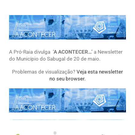
View
Larger
Image
A Pró-Raia divulga
‘A ACONTECER…’
a Newsletter
do Município do Sabugal de 20 de maio.
Problemas de visualização?
Veja esta newsletter
no seu browser.