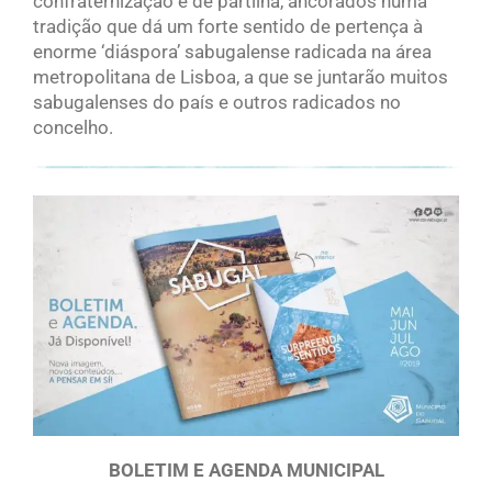
confraternização e de partilha, ancorados numa
tradição que dá um forte sentido de pertença à
enorme ‘diáspora’ sabugalense radicada na área
metropolitana de Lisboa, a que se juntarão muitos
sabugalenses do país e outros radicados no
concelho.
BOLETIM E AGENDA MUNICIPAL