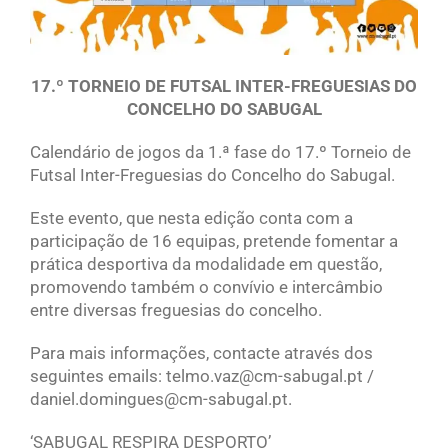
17.º TORNEIO DE FUTSAL INTER-FREGUESIAS DO
CONCELHO DO SABUGAL
Calendário de jogos da 1.ª fase do 17.º Torneio de
Futsal Inter-Freguesias do Concelho do Sabugal.
Este evento, que nesta edição conta com a
participação de 16 equipas, pretende fomentar a
prática desportiva da modalidade em questão,
promovendo também o convívio e intercâmbio
entre diversas freguesias do concelho.
Para mais informações, contacte através dos
seguintes emails: telmo.vaz@cm-sabugal.pt /
daniel.domingues@cm-sabugal.pt.
‘SABUGAL RESPIRA DESPORTO’