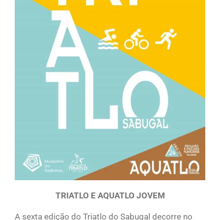
TRIATLO E AQUATLO JOVEM
A sexta edição do Triatlo do Sabugal decorre no