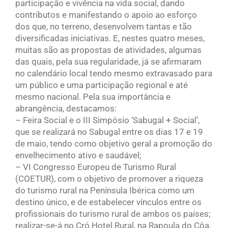
participação e vivência na vida social, dando
contributos e manifestando o apoio ao esforço
dos que, no terreno, desenvolvem tantas e tão
diversificadas iniciativas. E, nestes quatro meses,
muitas são as propostas de atividades, algumas
das quais, pela sua regularidade, já se afirmaram
no calendário local tendo mesmo extravasado para
um público e uma participação regional e até
mesmo nacional. Pela sua importância e
abrangência, destacamos:
– Feira Social e o III Simpósio ‘Sabugal + Social’,
que se realizará no Sabugal entre os dias 17 e 19
de maio, tendo como objetivo geral a promoção do
envelhecimento ativo e saudável;
– VI Congresso Europeu de Turismo Rural
(COETUR), com o objetivo de promover a riqueza
do turismo rural na Península Ibérica como um
destino único, e de estabelecer vínculos entre os
profissionais do turismo rural de ambos os países;
realizar-se-á no Cró Hotel Rural, na Rapoula do Côa,