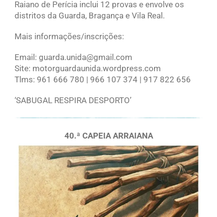
Raiano de Perícia inclui 12 provas e envolve os
distritos da Guarda, Bragança e Vila Real.
Mais informações/inscrições:
Email: guarda.unida@gmail.com
Site: motorguardaunida.wordpress.com
Tlms: 961 666 780 | 966 107 374 | 917 822 656
‘SABUGAL RESPIRA DESPORTO’
40.ª CAPEIA ARRAIANA