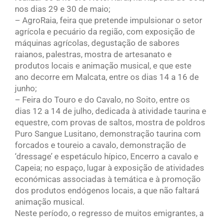
nos dias 29 e 30 de maio;
– AgroRaia, feira que pretende impulsionar o setor
agrícola e pecuário da região, com exposição de
máquinas agrícolas, degustação de sabores
raianos, palestras, mostra de artesanato e
produtos locais e animação musical, e que este
ano decorre em Malcata, entre os dias 14 a 16 de
junho;
– Feira do Touro e do Cavalo, no Soito, entre os
dias 12 a 14 de julho, dedicada à atividade taurina e
equestre, com provas de saltos, mostra de poldros
Puro Sangue Lusitano, demonstração taurina com
forcados e toureio a cavalo, demonstração de
‘dressage’ e espetáculo hípico, Encerro a cavalo e
Capeia; no espaço, lugar à exposição de atividades
económicas associadas à temática e à promoção
dos produtos endógenos locais, a que não faltará
animação musical.
Neste período, o regresso de muitos emigrantes, a