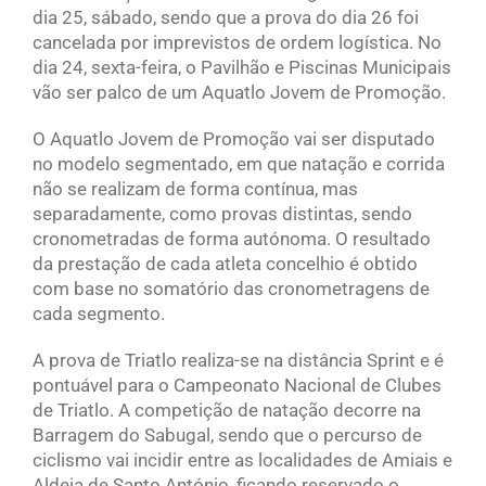
dia 25, sábado, sendo que a prova do dia 26 foi
cancelada por imprevistos de ordem logística. No
dia 24, sexta-feira, o Pavilhão e Piscinas Municipais
vão ser palco de um Aquatlo Jovem de Promoção.
O Aquatlo Jovem de Promoção vai ser disputado
no modelo segmentado, em que natação e corrida
não se realizam de forma contínua, mas
separadamente, como provas distintas, sendo
cronometradas de forma autónoma. O resultado
da prestação de cada atleta concelhio é obtido
com base no somatório das cronometragens de
cada segmento.
A prova de Triatlo realiza-se na distância Sprint e é
pontuável para o Campeonato Nacional de Clubes
de Triatlo. A competição de natação decorre na
Barragem do Sabugal, sendo que o percurso de
ciclismo vai incidir entre as localidades de Amiais e
Aldeia de Santo António, ficando reservado o