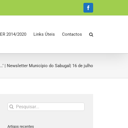
Facebook
ER 2014/2020
Links Úteis
Contactos
 | Newsletter Município do Sabugal| 16 de julho
Pesquisar
Artigos recentes