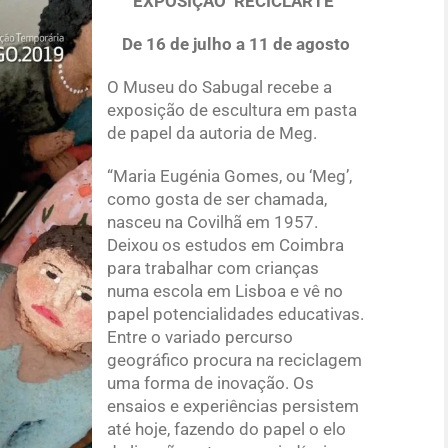
EXPOSIÇÃO ‘RECICLARTE’
De 16 de julho a 11 de agosto
O Museu do Sabugal recebe a
exposição de escultura em pasta
de papel da autoria de Meg.
“Maria Eugénia Gomes, ou ‘Meg’,
como gosta de ser chamada,
nasceu na Covilhã em 1957.
Deixou os estudos em Coimbra
para trabalhar com crianças
numa escola em Lisboa e vê no
papel potencialidades educativas.
Entre o variado percurso
geográfico procura na reciclagem
uma forma de inovação. Os
ensaios e experiências persistem
até hoje, fazendo do papel o elo