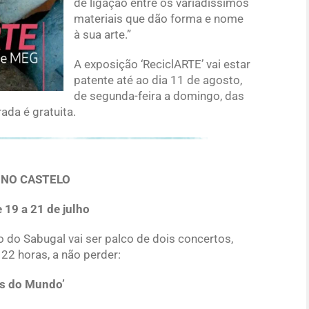
de ligação entre os variadíssimos
materiais que dão forma e nome
à sua arte.”
A exposição ‘ReciclARTE’ vai estar
patente até ao dia 11 de agosto,
de segunda-feira a domingo, das
ada é gratuita.
 NO CASTELO
 19 a 21 de julho
lo do Sabugal vai ser palco de dois concertos,
22 horas, a não perder:
as do Mundo’