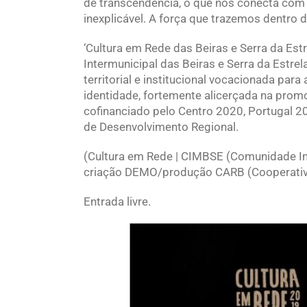
de transcendência, o que nos conecta com o
inexplicável. A força que trazemos dentro d
‘Cultura em Rede das Beiras e Serra da Est
Intermunicipal das Beiras e Serra da Estre
territorial e institucional vocacionada para
identidade, fortemente alicerçada na promo
cofinanciado pelo Centro 2020, Portugal 2
de Desenvolvimento Regional.
(Cultura em Rede | CIMBSE (Comunidade Int
criação DEMO/produção CARB (Cooperativa 
Entrada livre.