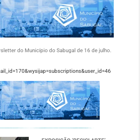
letter do Município do Sabugal de 16 de julho.
ail_id=170&wysijap=subscriptions&user_id=46