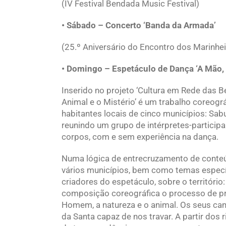
(IV Festival Bendada Music Festival)
• Sábado – Concerto ‘Banda da Armada’
(25.º Aniversário do Encontro dos Marinhe
• Domingo – Espetáculo de Dança ‘A Mão, 
Inserido no projeto ‘Cultura em Rede das Be
Animal e o Mistério’ é um trabalho coreogr
habitantes locais de cinco municípios: Sab
reunindo um grupo de intérpretes-participan
corpos, com e sem experiência na dança.
Numa lógica de entrecruzamento de conte
vários municípios, bem como temas específ
criadores do espetáculo, sobre o território
composição coreográfica o processo de pro
Homem, a natureza e o animal. Os seus ca
da Santa capaz de nos travar. A partir dos 