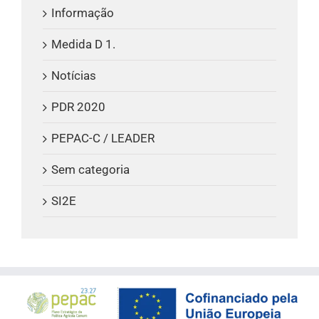
Informação
Medida D 1.
Notícias
PDR 2020
PEPAC-C / LEADER
Sem categoria
SI2E