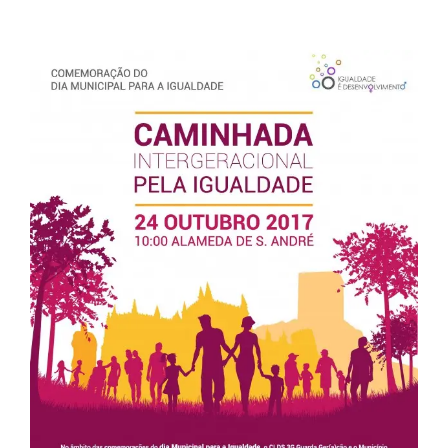
View
Larger
Image