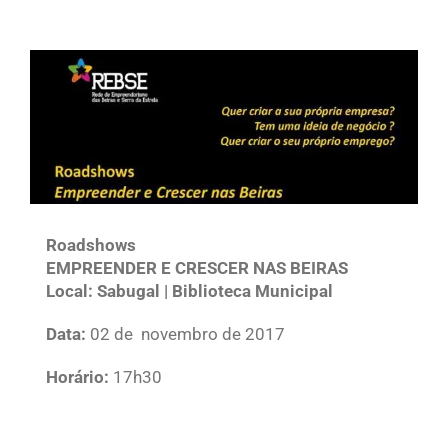
View
Larger
Image
Roadshows
EMPREENDER E CRESCER NAS BEIRAS
Local: Sabugal | Biblioteca Municipal
Data:
02 de novembro de 2017
Horário:
17h30