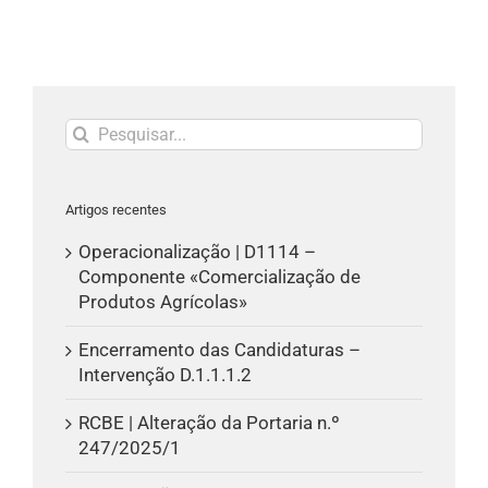
publicado)
Pesquisar
Artigos recentes
Operacionalização | D1114 –
Componente «Comercialização de
Produtos Agrícolas»
Encerramento das Candidaturas –
Intervenção D.1.1.1.2
RCBE | Alteração da Portaria n.º
247/2025/1