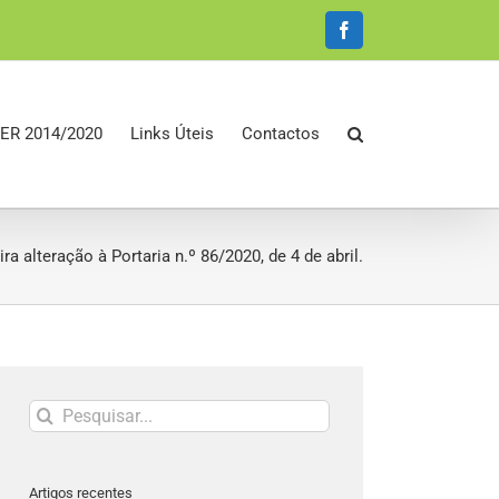
Facebook
ER 2014/2020
Links Úteis
Contactos
a alteração à Portaria n.º 86/2020, de 4 de abril.
Pesquisar
Artigos recentes