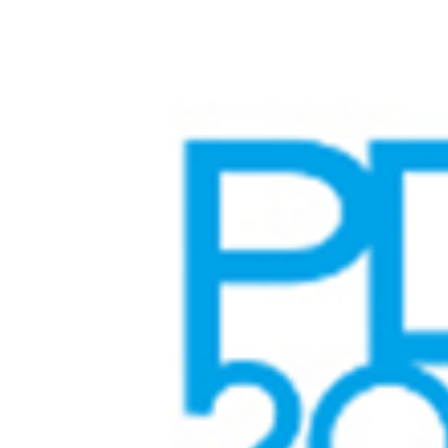
Larger
Image