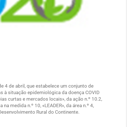
de 4 de abril, que estabelece um conjunto de
vas à situação epidemiológica da doença COVID
ias curtas e mercados locais», da ação n.º 10.2,
 na medida n.º 10, «LEADER», da área n.º 4,
Desenvolvimento Rural do Continente.