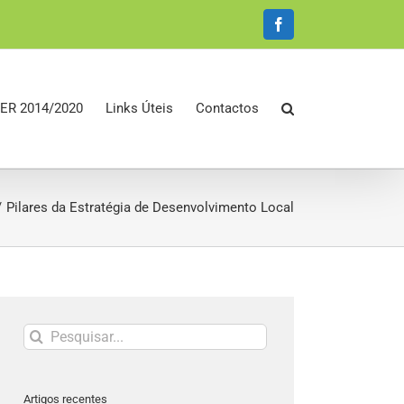
Facebook
ER 2014/2020
Links Úteis
Contactos
Pilares da Estratégia de Desenvolvimento Local
Pesquisar
Artigos recentes