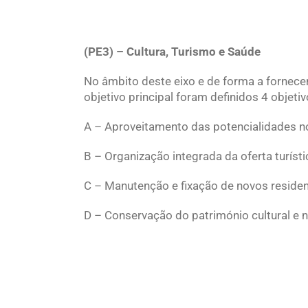
(PE3) – Cultura, Turismo e Saúde
No âmbito deste eixo e de forma a forne
objetivo principal foram definidos 4 objeti
A – Aproveitamento das potencialidades no 
B – Organização integrada da oferta turístic
C – Manutenção e fixação de novos reside
D – Conservação do património cultural e n