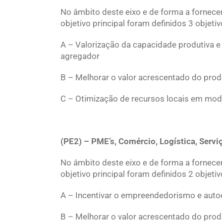
No âmbito deste eixo e de forma a forne
objetivo principal foram definidos 3 objeti
A – Valorização da capacidade produtiva 
agregador
B – Melhorar o valor acrescentado do pro
C – Otimização de recursos locais em mod
(PE2) – PME’s, Comércio, Logística, Servi
No âmbito deste eixo e de forma a forne
objetivo principal foram definidos 2 objeti
A – Incentivar o empreendedorismo e aut
B – Melhorar o valor acrescentado do prod