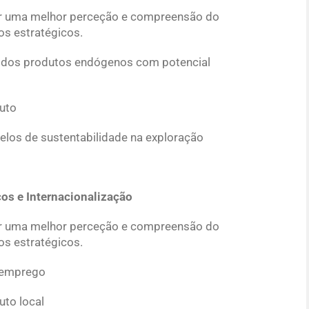
cer uma melhor perceção e compreensão do
vos estratégicos.
e dos produtos endógenos com potencial
duto
elos de sustentabilidade na exploração
ços e Internacionalização
cer uma melhor perceção e compreensão do
vos estratégicos.
oemprego
uto local