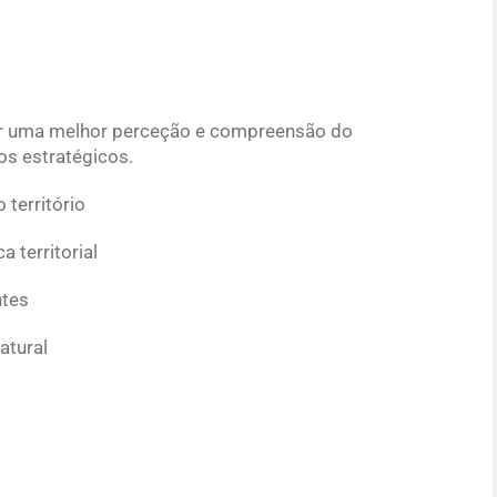
cer uma melhor perceção e compreensão do
vos estratégicos.
território
a territorial
ntes
atural