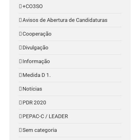
+CO3SO
Avisos de Abertura de Candidaturas
Cooperação
Divulgação
Informação
Medida D 1.
Notícias
PDR 2020
PEPAC-C / LEADER
Sem categoria