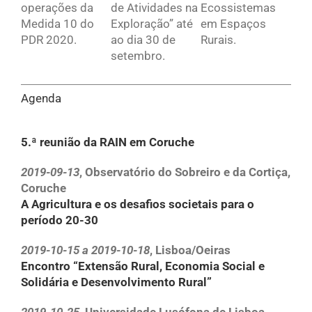
operações da
de Atividades na
Ecossistemas
Medida 10 do
Exploração” até
em Espaços
PDR 2020.
ao dia 30 de
Rurais.
setembro.
Agenda
5.ª reunião da RAIN em Coruche
2019-09-13
, Observatório do Sobreiro e da Cortiça,
Coruche
A Agricultura e os desafios societais para o
período 20-30
2019-10-15 a 2019-10-18
, Lisboa/Oeiras
Encontro “Extensão Rural, Economia Social e
Solidária e Desenvolvimento Rural”