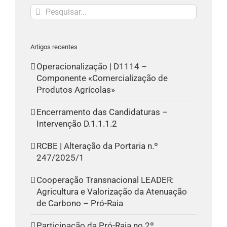
Pesquisar
Artigos recentes
Operacionalização | D1114 –
Componente «Comercialização de
Produtos Agrícolas»
Encerramento das Candidaturas –
Intervenção D.1.1.1.2
RCBE | Alteração da Portaria n.º
247/2025/1
Cooperação Transnacional LEADER:
Agricultura e Valorização da Atenuação
de Carbono – Pró-Raia
Participação da Pró-Raia no 2º