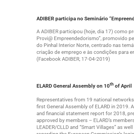
ADIBER participa no Seminário “Empreend
A ADIBER participou (hoje, dia 17) como pr
Provi@ Empreendedorismo”, promovido pel
do Pinhal Interior Norte, centrado nas tem
criação de emprego e às condições para emp
(Facebook ADIBER, 17-04-2019)
th
ELARD General Assembly on 10
of April
Representatives from 19 national networks
first General Assembly of ELARD in 2019. At
and financial statement report for 2018, p
approved by members – ELARD’s members d
LEADER/CLLD and “Smart Villages” as well 