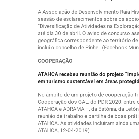
A Associação de Desenvolvimento Raia Hist
sessão de esclarecimentos sobre os apoio
“Diversificação de Atividades na Exploração
até dia 30 de abril. O aviso de concurso a
geográfica correspondente ao território 
inclui o concelho de Pinhel. (Facebook Mun
COOPERAÇÃO
ATAHCA recebeu reunião do projeto “Impl
em turismo sustentável em áreas protegi
No âmbito de um projeto de cooperação tra
Cooperação dos GAL, do PDR 2020, entre o
ATAHCA e ADRAMA –, da Estónia, da Letón
reunião de trabalho e partilha de boas-prá
ATAHCA. As atividades incluíram ainda um
ATAHCA, 12-04-2019)