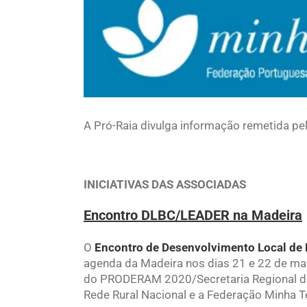
Larger
Image
A Pró-Raia divulga informação remetida pe
INICIATIVAS DAS ASSOCIADAS
Encontro DLBC/LEADER na Madeira
O
Encontro de Desenvolvimento Local de
agenda da Madeira nos dias 21 e 22 de ma
do PRODERAM 2020/Secretaria Regional de
Rede Rural Nacional e a Federação Minha Te