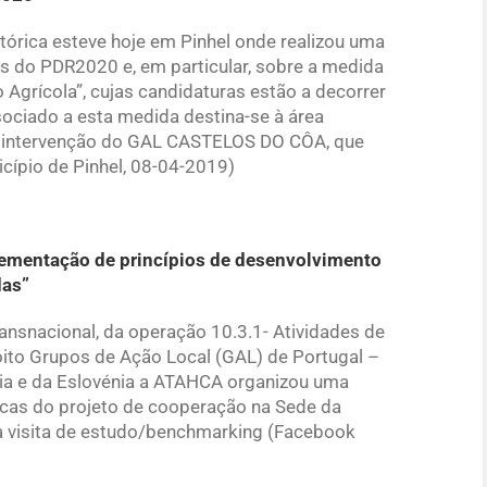
órica esteve hoje em Pinhel onde realizou uma
s do PDR2020 e, em particular, sobre a medida
 Agrícola”, cujas candidaturas estão a decorrer
ssociado a esta medida destina-se à área
de intervenção do GAL CASTELOS DO CÔA, que
icípio de Pinhel, 08-04-2019)
ementação de princípios de desenvolvimento
das”
nsnacional, da operação 10.3.1- Atividades de
ito Grupos de Ação Local (GAL) de Portugal –
ia e da Eslovénia a ATAHCA organizou uma
ticas do projeto de cooperação na Sede da
a visita de estudo/benchmarking (Facebook