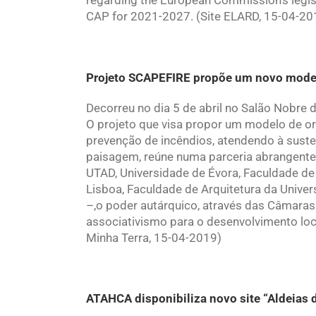
regarding the European Commission’s legis
CAP for 2021-2027. (Site ELARD, 15-04-20
Projeto SCAPEFIRE propõe um novo model
Decorreu no dia 5 de abril no Salão Nobre 
O projeto que visa propor um modelo de or
prevenção de incêndios, atendendo à suste
paisagem, reúne numa parceria abrangente
UTAD, Universidade de Évora, Faculdade de
Lisboa, Faculdade de Arquitetura da Unive
–,o poder autárquico, através das Câmaras 
associativismo para o desenvolvimento loca
Minha Terra, 15-04-2019)
ATAHCA disponibiliza novo site “Aldeias