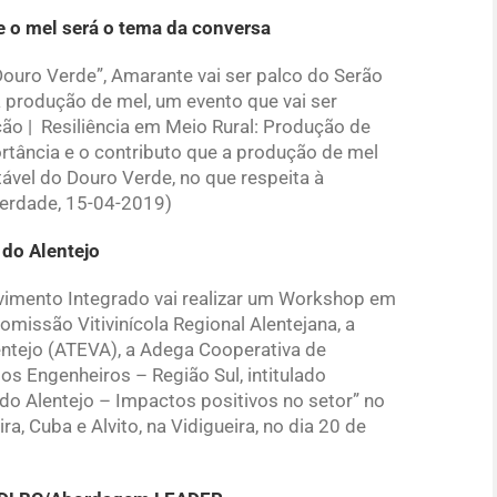
e o mel será o tema da conversa
ouro Verde”, Amarante vai ser palco do Serão
à produção de mel, um evento que vai ser
ão | Resiliência em Meio Rural: Produção de
rtância e o contributo que a produção de mel
ável do Douro Verde, no que respeita à
Verdade, 15-04-2019)
 do Alentejo
vimento Integrado vai realizar um Workshop em
omissão Vitivinícola Regional Alentejana, a
entejo (ATEVA), a Adega Cooperativa de
dos Engenheiros – Região Sul, intitulado
do Alentejo – Impactos positivos no setor” no
a, Cuba e Alvito, na Vidigueira, no dia 20 de