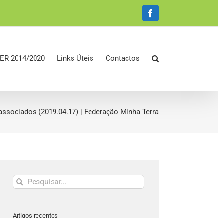
Facebook
ER 2014/2020
Links Úteis
Contactos
associados (2019.04.17) | Federação Minha Terra
Pesquisar
Artigos recentes