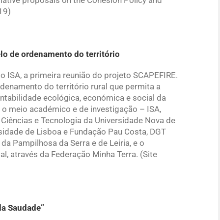
lative proposals on the Cohesion Policy and
19)
o de ordenamento do território
do ISA, a primeira reunião do projeto SCAPEFIRE.
denamento do território rural que permita a
ntabilidade ecológica, económica e social da
 o meio académico e de investigação – ISA,
 Ciências e Tecnologia da Universidade Nova de
rsidade de Lisboa e Fundação Pau Costa, DGT
da Pampilhosa da Serra e de Leiria, e o
l, através da Federação Minha Terra. (Site
 da Saudade”