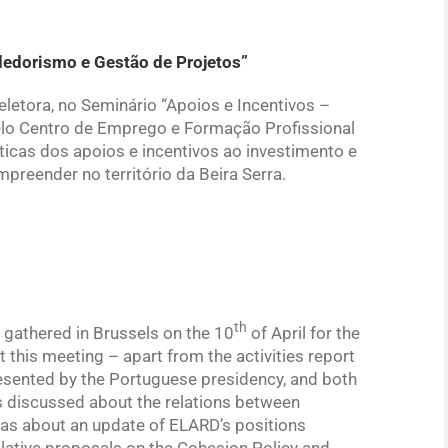
edorismo e Gestão de Projetos”
eletora, no Seminário “Apoios e Incentivos –
o Centro de Emprego e Formação Profissional
áticas dos apoios e incentivos ao investimento e
reender no território da Beira Serra.
th
 gathered in Brussels on the 10
of April for the
 this meeting – apart from the activities report
resented by the Portuguese presidency, and both
iscussed about the relations between
as about an update of ELARD’s positions