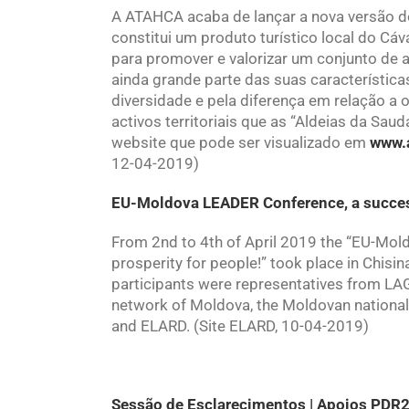
A ATAHCA acaba de lançar a nova versão do
constitui um produto turístico local do Cá
para promover e valorizar um conjunto de 
ainda grande parte das suas características
diversidade e pela diferença em relação a 
activos territoriais que as “Aldeias da Sa
website que pode ser visualizado em
www.
12-04-2019)
EU-Moldova LEADER Conference, a succes
From 2nd to 4th of April 2019 the “EU-Mol
prosperity for people!” took place in Chis
participants were representatives from LAGs,
network of Moldova, the Moldovan nation
and ELARD. (Site ELARD, 10-04-2019)
Sessão de Esclarecimentos | Apoios PDR