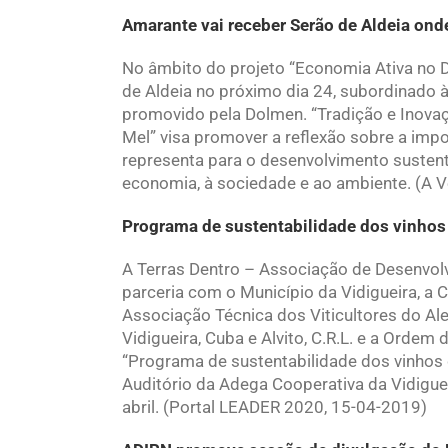
Amarante vai receber Serão de Aldeia ond
No âmbito do projeto “Economia Ativa no D
de Aldeia no próximo dia 24, subordinado 
promovido pela Dolmen. “Tradição e Inovaç
Mel” visa promover a reflexão sobre a impo
representa para o desenvolvimento sustent
economia, à sociedade e ao ambiente. (A 
Programa de sustentabilidade dos vinhos
A Terras Dentro – Associação de Desenvol
parceria com o Município da Vidigueira, a C
Associação Técnica dos Viticultores do Al
Vidigueira, Cuba e Alvito, C.R.L. e a Ordem 
“Programa de sustentabilidade dos vinhos 
Auditório da Adega Cooperativa da Vidigueir
abril. (Portal LEADER 2020, 15-04-2019)