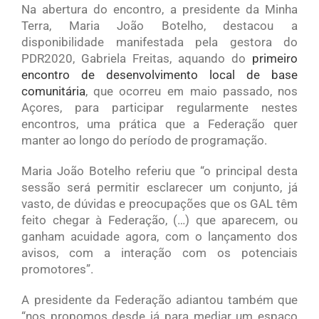
Na abertura do encontro, a presidente da Minha
Terra, Maria João Botelho, destacou a
disponibilidade manifestada pela gestora do
PDR2020, Gabriela Freitas, aquando do
primeiro
encontro de desenvolvimento local de base
comunitária
, que ocorreu em maio passado, nos
Açores, para participar regularmente nestes
encontros, uma prática que a Federação quer
manter ao longo do período de programação.
Maria João Botelho referiu que “o principal desta
sessão será permitir esclarecer um conjunto, já
vasto, de dúvidas e preocupações que os GAL têm
feito chegar à Federação, (…) que aparecem, ou
ganham acuidade agora, com o lançamento dos
avisos, com a interação com os potenciais
promotores”.
A presidente da Federação adiantou também que
“nos propomos desde já para mediar um espaço