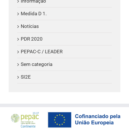
Informação
Medida D 1.
Notícias
PDR 2020
PEPAC-C / LEADER
Sem categoria
SI2E