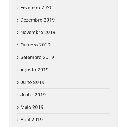
Fevereiro 2020
Dezembro 2019
Novembro 2019
Outubro 2019
Setembro 2019
Agosto 2019
Julho 2019
Junho 2019
Maio 2019
Abril 2019