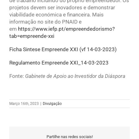
de trabalho incluindo do próprio empreendedor. Os
projetos devem ser inovadores e demonstrar
viabilidade económica e financeira. Mais
informação no site do PNAID e
em
https://www.iefp.pt/empreendedorismo?
tab=empreende-xxi
Ficha Sintese Empreende XXI (vf 14-03-2023)
Regulamento Empreende XXI_14-03-2023
Fonte:
Gabinete de Apoio ao Investidor da Diáspora
Março 16th, 2023
|
Divulgação
Partilhe nas redes sociais!