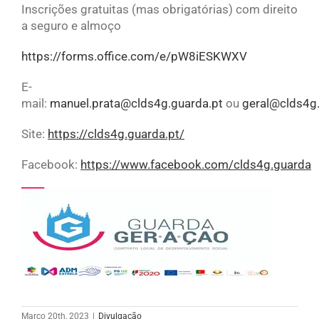
Inscrições gratuitas (mas obrigatórias) com direito
a seguro e almoço
https://forms.office.com/e/pW8iESKWXV
E-
mail:
manuel.prata@clds4g.guarda.pt
ou
geral@clds4g.
Site:
https://clds4g.guarda.pt/
Facebook:
https://www.facebook.com/clds4g.guarda
Março 20th, 2023
|
Divulgação