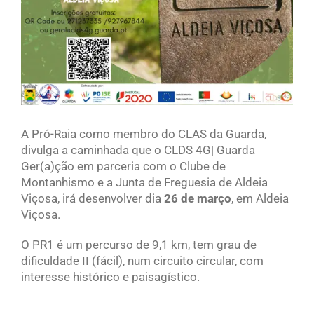
A Pró-Raia como membro do CLAS da Guarda,
divulga a caminhada que o CLDS 4G| Guarda
Ger(a)ção em parceria com o Clube de
Montanhismo e a Junta de Freguesia de Aldeia
Viçosa, irá desenvolver dia
26 de março
, em Aldeia
Viçosa.
O PR1 é um percurso de 9,1 km, tem grau de
dificuldade II (fácil), num circuito circular, com
interesse histórico e paisagístico.