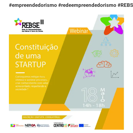
#empreendedorismo
#redeempreendedorismo
#REBS