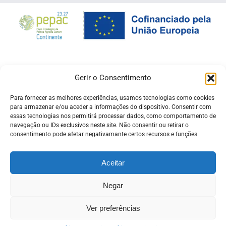
Gerir o Consentimento
Para fornecer as melhores experiências, usamos tecnologias como cookies
para armazenar e/ou aceder a informações do dispositivo. Consentir com
essas tecnologias nos permitirá processar dados, como comportamento de
navegação ou IDs exclusivos neste site. Não consentir ou retirar o
consentimento pode afetar negativamante certos recursos e funções.
Aceitar
Negar
© Copyright -
Pró Raia
| Desenvolvido pela
ADSI
ligado ao
beira.pt
Política de Privacidade
Ver preferências
Facebook