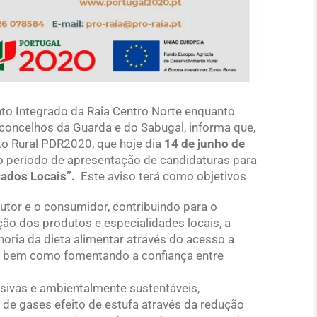
to Integrado da Raia Centro Norte enquanto
concelhos da Guarda e do Sabugal, informa que,
o Rural PDR2020, que hoje dia
14 de junho de
vo período de apresentação de candidaturas para
ados Locais”.
Este aviso terá como objetivos
utor e o consumidor, contribuindo para o
ão dos produtos e especialidades locais, a
horia da dieta alimentar através do acesso a
e, bem como fomentando a confiança entre
ensivas e ambientalmente sustentáveis,
 de gases efeito de estufa através da redução