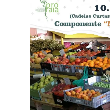
Larger
Image