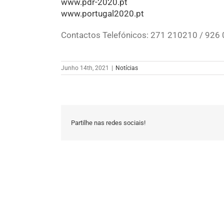
www.pdr-2020.pt
www.portugal2020.pt
Contactos Telefónicos: 271 210210 / 926 0
Junho 14th, 2021
|
Notícias
Partilhe nas redes sociais!