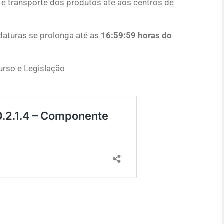
e transporte dos produtos até aos centros de
daturas se prolonga até as
16:59:59 horas do
urso e Legislação