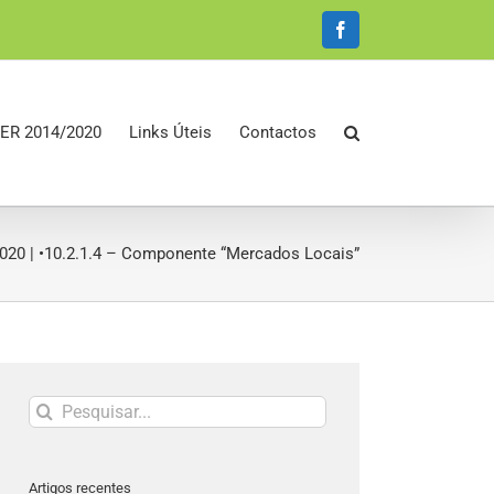
Facebook
ER 2014/2020
Links Úteis
Contactos
020 | •10.2.1.4 – Componente “Mercados Locais”
Pesquisar
Artigos recentes