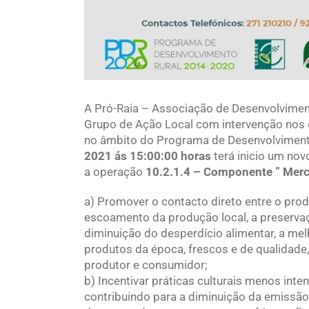
A Pró-Raia – Associação de Desenvolvimen
Grupo de Ação Local com intervenção nos 
no âmbito do Programa de Desenvolviment
2021 ás 15:00:00 horas
terá inicio um no
a operação
10.2.1.4 – Componente ” Merc
a) Promover o contacto direto entre o prod
escoamento da produção local, a preservaç
diminuição do desperdício alimentar, a mel
produtos da época, frescos e de qualidad
produtor e consumidor;
b) Incentivar práticas culturais menos int
contribuindo para a diminuição da emissão