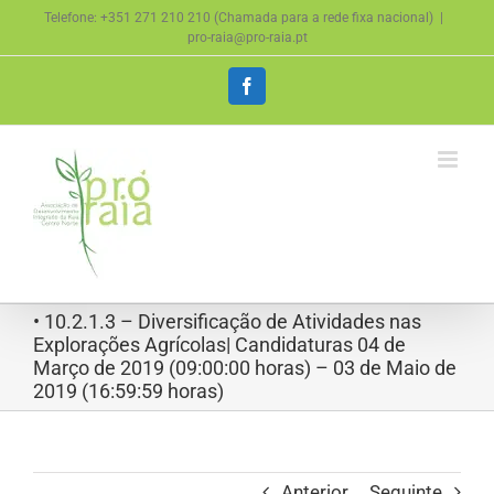
Skip
Telefone: +351 271 210 210 (Chamada para a rede fixa nacional)
|
to
pro-raia@pro-raia.pt
content
Facebook
• 10.2.1.3 – Diversificação de Atividades nas
Explorações Agrícolas| Candidaturas 04 de
Março de 2019 (09:00:00 horas) – 03 de Maio de
2019 (16:59:59 horas)
Anterior
Seguinte